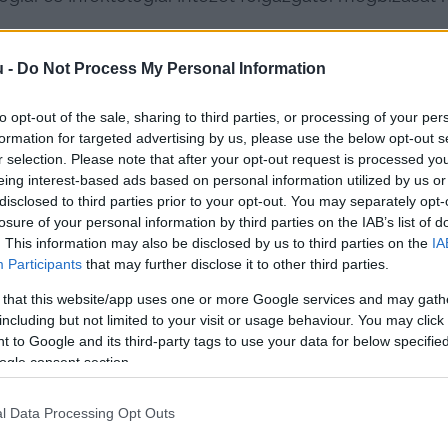
u -
Do Not Process My Personal Information
to opt-out of the sale, sharing to third parties, or processing of your per
formation for targeted advertising by us, please use the below opt-out s
r selection. Please note that after your opt-out request is processed y
eing interest-based ads based on personal information utilized by us or
disclosed to third parties prior to your opt-out. You may separately opt-
losure of your personal information by third parties on the IAB’s list of
. This information may also be disclosed by us to third parties on the
IA
Participants
that may further disclose it to other third parties.
 that this website/app uses one or more Google services and may gath
including but not limited to your visit or usage behaviour. You may click 
 to Google and its third-party tags to use your data for below specifi
ogle consent section.
l Data Processing Opt Outs