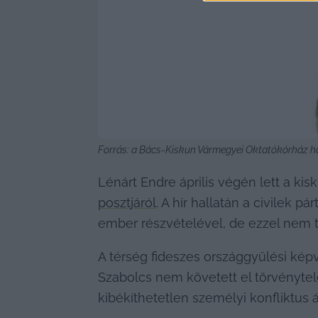
Forrás: a Bács-Kiskun Vármegyei Oktatókórház h
Lénárt Endre április végén lett a kis
posztjáról
. A hír hallatán a civilek 
ember részvételével, de ezzel nem 
A térség fideszes országgyűlési képv
Szabolcs nem követett el törvénytel
kibékíthetetlen személyi konfliktus 