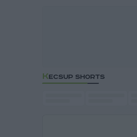
K
ECSUP SHORTS