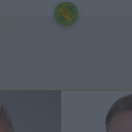
HIRDETÉS