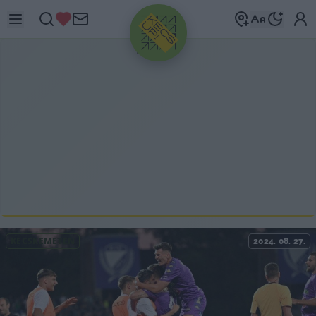
HIRDETÉS
KECSKEMÉTEN
2024. 08. 27.