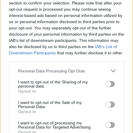
köszönhetően életében először bekerült a 
section to confirm your selection. Please note that after your
opt-out request is processed you may continue seeing
Marco Rossi által irányított magyar labdarúgó-
interest-based ads based on personal information utilized by
válogatott 26 fős keretébe.
us or personal information disclosed to third parties prior to
your opt-out. You may separately opt-out of the further
Mint arról korábban beszámoltunk
, a Kecskeméti 
disclosure of your personal information by third parties on the
IAB’s list of downstream participants. This information may
TE Nikitscher duplájával szerezte meg idénybeli 
also be disclosed by us to third parties on the
IAB’s List of
első győzelmét a Győri ETO ellen. A 24 éves 
Downstream Participants
that may further disclose it to other
third parties.
játékos valószínűleg ekkor hívta fel magára 
leginkább a szövetségi kapitány figyelmét, és 
Please note that this website/app uses one or more Google
Personal Data Processing Opt Outs
services and may gather and store information including but
végül megkapta a bizalmat.
not limited to your visit or usage behaviour. You may click to
I want to opt-out of the Sharing of my
personal data.
grant or deny consent to Google and its third-party tags to
Opted In
use your data for below specified purposes in below Google
consent section.
I want to opt-out of the Sale of my
Personal Data.
Nikitscher Tamás és a magyar válogatott a 
Opted In
Nemzetek Ligájában lesz érdekelt: 
I want to opt-out of processing my
Personal Data for Targeted Advertising.
szeptember 7-én Németország ellen 
Opted In