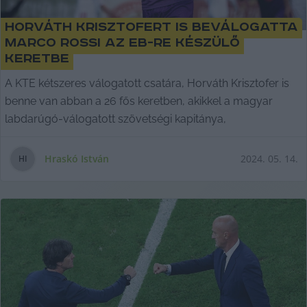
Horváth Krisztofert is beválogatta
Marco Rossi az Eb-re készülő
keretbe
A KTE kétszeres válogatott csatára, Horváth Krisztofer is
benne van abban a 26 fős keretben, akikkel a magyar
labdarúgó-válogatott szövetségi kapitánya,
Hraskó István
2024. 05. 14.
H
I