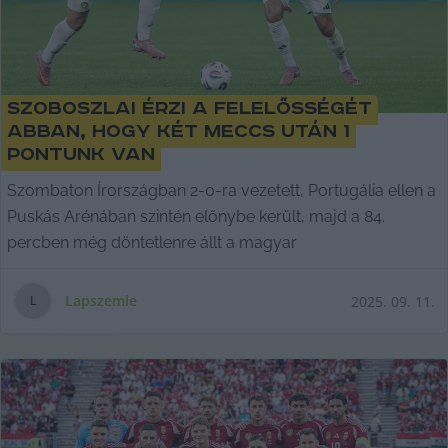
Szoboszlai érzi a felelősségét
abban, hogy két meccs után 1
pontunk van
Szombaton Írországban 2-0-ra vezetett, Portugália ellen a
Puskás Arénában szintén előnybe került, majd a 84.
percben még döntetlenre állt a magyar
Lapszemle
2025. 09. 11.
L