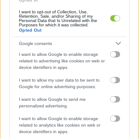
Opted In
Balla Szilárd
2024. 09. 11.
B
S
I want to opt-out of Collection, Use,
Retention, Sale, and/or Sharing of my
Personal Data that Is Unrelated with the
Purposes for which it was collected.
Opted Out
Google consents
I want to allow Google to enable storage
related to advertising like cookies on web or
device identifiers in apps.
I want to allow my user data to be sent to
Google for online advertising purposes.
I want to allow Google to send me
personalized advertising.
Nikitscher Tamás keserédes
debütálása: Rossi 0:5-nél küldte
I want to allow Google to enable storage
pályára
related to analytics like cookies on web or
device identifiers in apps.
A KTE középpályását először hívták be a válogatottba, és