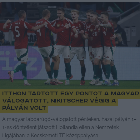
Itthon tartott egy pontot a magyar
válogatott, Nikitscher végig a
pályán volt
A magyar labdarúgó-válogatott pénteken, hazai pályán 1–
1-es döntetlent játszott Hollandia ellen a Nemzetek
Ligájában; a Kecskeméti TE középpályása,