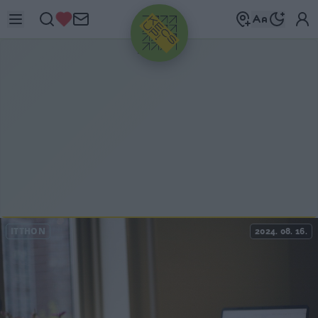
HIRDETÉS
ITTHON
2024. 08. 16.