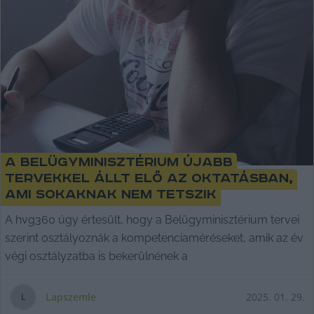
A Belügyminisztérium újabb
tervekkel állt elő az oktatásban,
ami sokaknak nem tetszik
A hvg360 úgy értesült, hogy a Belügyminisztérium tervei
szerint osztályoznák a kompetenciaméréseket, amik az év
végi osztályzatba is bekerülnének a
Lapszemle
2025. 01. 29.
L