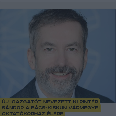
Új igazgatót nevezett ki Pintér
Sándor a Bács-Kiskun Vármegyei
Oktatókórház élére