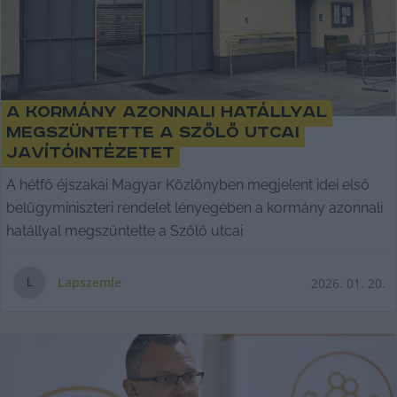
A kormány azonnali hatállyal
megszüntette a Szőlő utcai
javítóintézetet
A hétfő éjszakai Magyar Közlönyben megjelent idei első
belügyminiszteri rendelet lényegében a kormány azonnali
hatállyal megszüntette a Szőlő utcai
Lapszemle
2026. 01. 20.
L