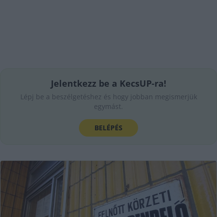
Jelentkezz be a KecsUP-ra!
Lépj be a beszélgetéshez és hogy jobban megismerjük
egymást.
BELÉPÉS