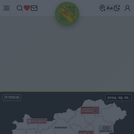
HIRDETÉS
ITTHON
2024. 09. 01.