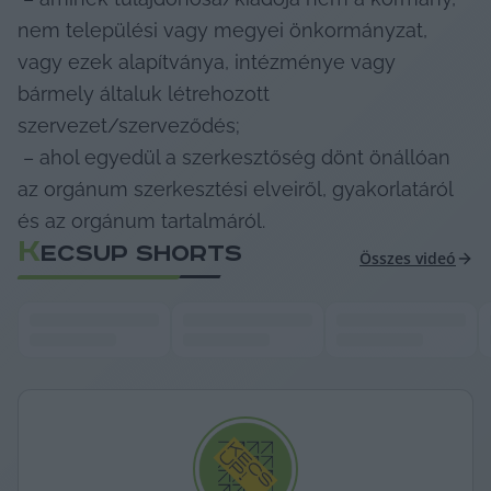
nem települési vagy megyei önkormányzat, 
vagy ezek alapítványa, intézménye vagy 
bármely általuk létrehozott 
szervezet/szerveződés;

 – ahol egyedül a szerkesztőség dönt önállóan 
az orgánum szerkesztési elveiről, gyakorlatáról 
és az orgánum tartalmáról.
K
ECSUP SHORTS
Összes videó