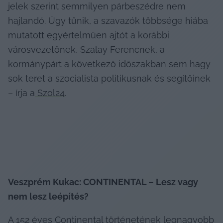
jelek szerint semmilyen párbeszédre nem 
hajlandó. Úgy tűnik, a szavazók többsége hiába 
mutatott egyértelműen ajtót a korábbi 
városvezetőnek, Szalay Ferencnek, a 
kormánypárt a következő időszakban sem hagy 
sok teret a szocialista politikusnak és segítőinek 
– írja a
 Szol24
.
Veszprém Kukac: CONTINENTAL – Lesz vagy 
nem lesz leépítés?
A 152 éves Continental történetének legnagyobb 