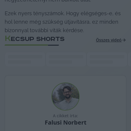
Ezek nyers tényszámok. Hogy elégséges-e, és 
hol lenne még szükség útjavításra, ez minden 
bizonnyal további viták kérdése.
K
ECSUP SHORTS
Összes videó
A cikket írta:
Falusi
Norbert