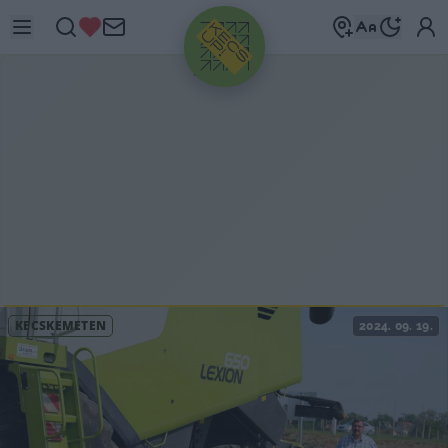
HIRDETÉS
KECSKEMÉTEN
2024. 09. 19.