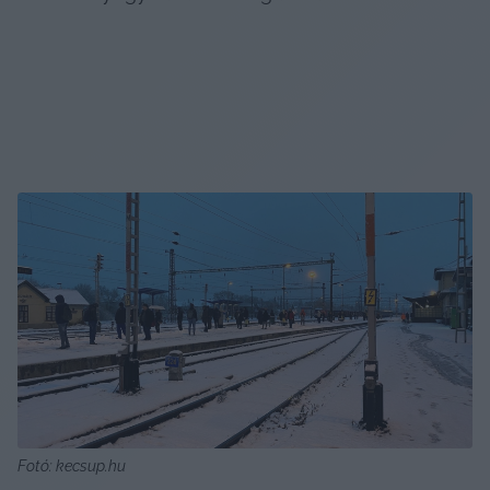
Fotó: kecsup.hu