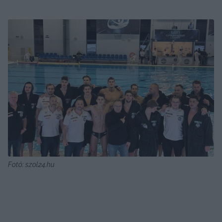
Fotó: szol24.hu