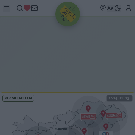
HIRDETÉS
KECSKEMÉTEN
2024. 11. 23.