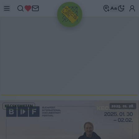
HIRDETÉS
KECSKEMÉTEN
2025. 01. 28.