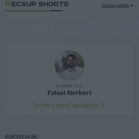
K
ECSUP SHORTS
Összes videó
A cikket írta:
Falusi
Norbert
Tovább a szerző adatlapjára
Kulcsszavak: