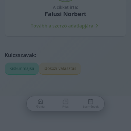
A cikket írta:
Falusi
Norbert
Tovább a szerző adatlapjára
Kulcsszavak:
Kiskunmajsa
időközi választás
Főoldal
Friss
Események