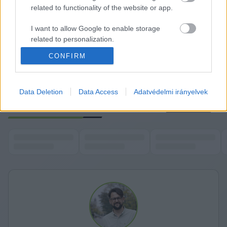
bizottsági tag volt, nem történt változás a 
related to functionality of the website or app.
testület felállásában.
I want to allow Google to enable storage
related to personalization.
CONFIRM
I want to allow Google to enable storage
related to security, including authentication
functionality and fraud prevention, and other
user protection.
Data Deletion
Data Access
Adatvédelmi irányelvek
K
ECSUP SHORTS
Összes videó