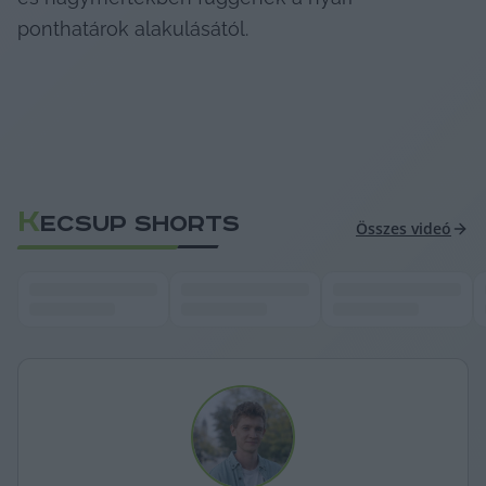
ponthatárok alakulásától.
K
ECSUP SHORTS
Összes videó