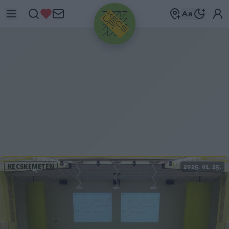
HIRDETÉS
KECSKEMÉTEN
2025. 01. 25.