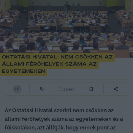
Oktatási Hivatal: nem csökken az
állami férőhelyek száma az
egyetemeken
2
perc
L
B
Az Oktatási Hivatal szerint nem csökken az 
állami férőhelyek száma az egyetemeken és a 
főiskolákon, azt állítják, hogy ennek pont az 