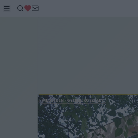
MEGYÉBEN
-
GYERMEKOSZTÁLY