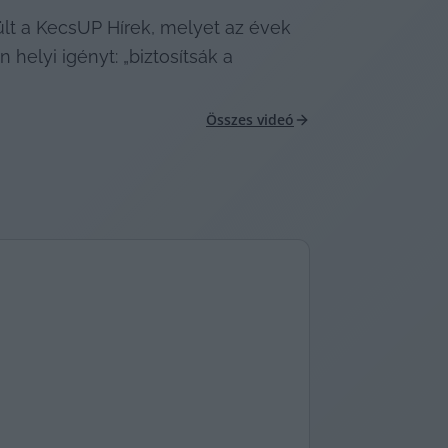
lt a KecsUP Hírek, melyet az évek 
elyi igényt: „biztosítsák a 
Összes videó