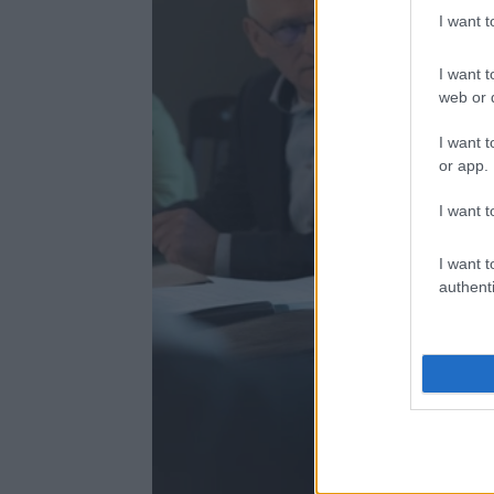
I want 
I want t
web or d
I want t
or app.
I want t
I want t
authenti