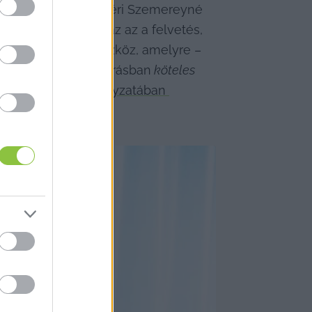
ciót nyújt be: arra kéri Szemereyné 
 Az 
interpelláció
, azaz az a felvetés, 
ésére irányuló eszköz, amelyre – 
zenöt napon belül írásban
 köteles 
és Működési Szabályzatában 