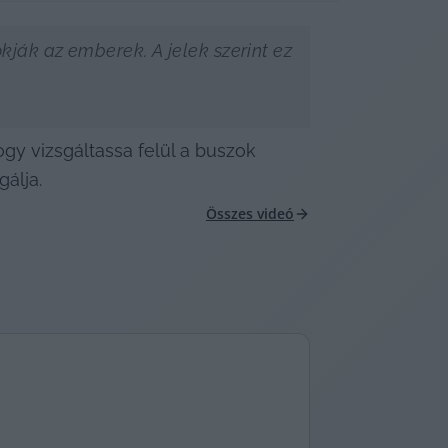
ák az emberek. A jelek szerint ez 
y vizsgáltassa felül a buszok 
álja.
Összes videó