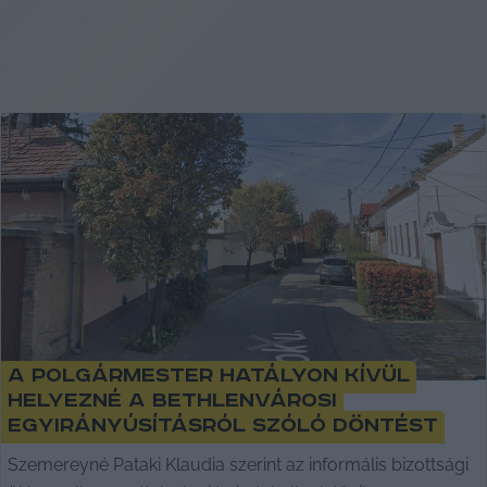
A polgármester hatályon kívül
helyezné a bethlenvárosi
egyirányúsításról szóló döntést
Szemereyné Pataki Klaudia szerint az informális bizottsági