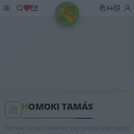
HIRDETÉS
H
OMOKI TAMÁS
Homoki Tamás címkéhez kapcsolódó legfrissebb