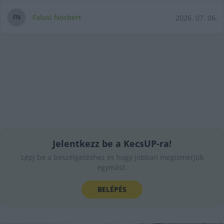
Falusi Norbert
2026. 07. 06.
F
N
Jelentkezz be a KecsUP-ra!
Lépj be a beszélgetéshez és hogy jobban megismerjük
egymást.
BELÉPÉS