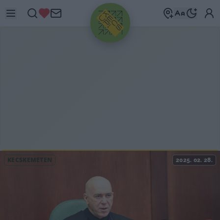
HIRDETÉS
KECSKEMÉTEN
2025. 02. 28.