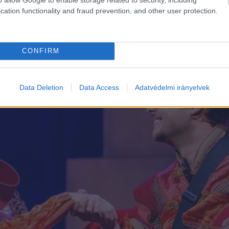
cation functionality and fraud prevention, and other user protection.
CONFIRM
Data Deletion
Data Access
Adatvédelmi irányelvek