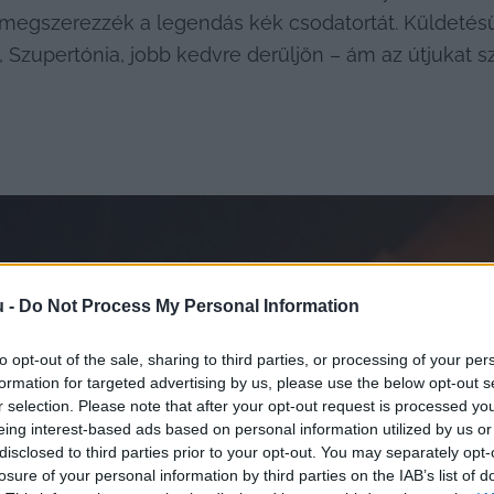
megszerezzék a legendás kék csodatortát. Küldetésük 
 Szupertónia, jobb kedvre derüljön – ám az útjukat s
u -
Do Not Process My Personal Information
to opt-out of the sale, sharing to third parties, or processing of your per
formation for targeted advertising by us, please use the below opt-out s
r selection. Please note that after your opt-out request is processed y
eing interest-based ads based on personal information utilized by us or
disclosed to third parties prior to your opt-out. You may separately opt-
losure of your personal information by third parties on the IAB’s list of