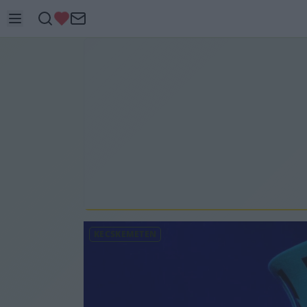
KECSKEMÉTEN