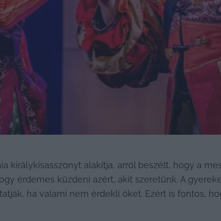
nia királykisasszonyt alakítja, arról beszélt, hogy a m
ogy érdemes küzdeni azért, akit szeretünk. A gyerekeke
atják, ha valami nem érdekli őket. Ezért is fontos, 