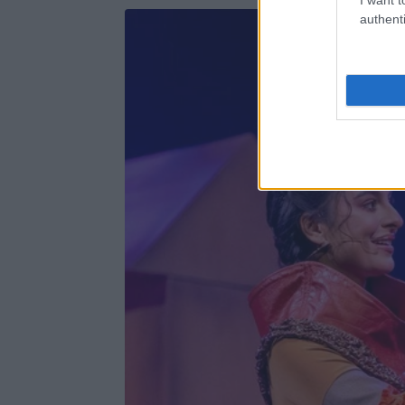
authenti