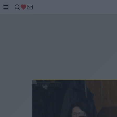
KECSKEMÉTEN