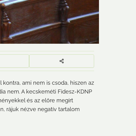
kontra, ami nem is csoda, hiszen az 
édia nem. A kecskeméti Fidesz-KDNP 
ményekkel és az előre megírt 
n, rájuk nézve negatív tartalom 