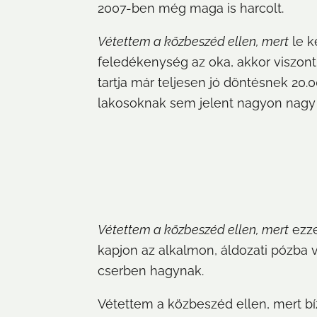
2007-ben még maga is harcolt.
Vétettem a közbeszéd ellen, mert
 le 
feledékenység az oka, akkor viszont 
tartja már teljesen jó döntésnek 20
lakosoknak sem jelent nagyon nagy
Vétettem a közbeszéd ellen, mert
 ezz
kapjon az alkalmon, áldozati pózba v
cserben hagynak.
Vétettem a közbeszéd ellen, mert bí