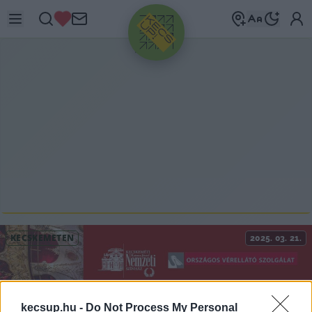
HIRDETÉS
KECSKEMÉTEN
2025. 03. 21.
kecsup.hu -
Do Not Process My Personal