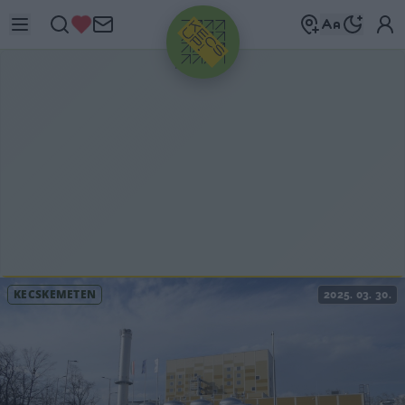
HIRDETÉS
KECSKEMÉTEN
2025. 03. 30.