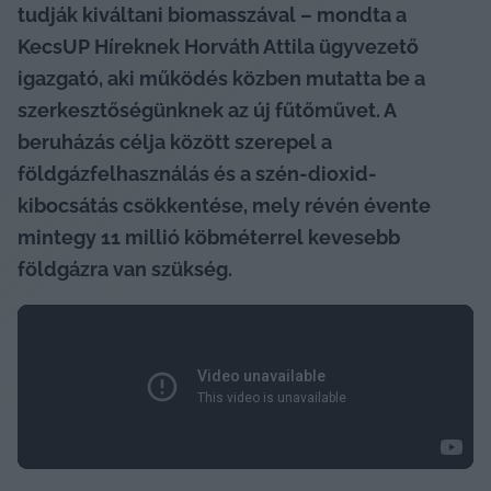
tudják kiváltani biomasszával – mondta a 
KecsUP Híreknek Horváth Attila ügyvezető 
igazgató, aki működés közben mutatta be a 
szerkesztőségünknek az új fűtőművet. A 
beruházás célja között szerepel a 
földgázfelhasználás és a szén-dioxid-
kibocsátás csökkentése, mely révén évente 
mintegy 11 millió köbméterrel kevesebb 
földgázra van szükség.