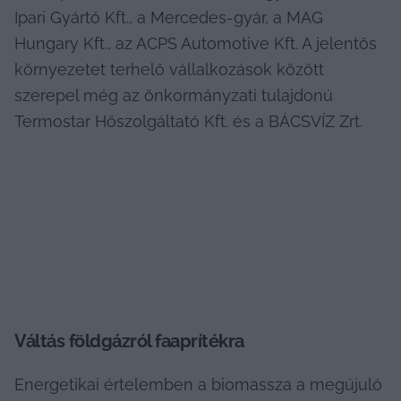
Ipari Gyártó Kft., a Mercedes-gyár, a MAG 
Hungary Kft., az ACPS Automotive Kft. A jelentős 
környezetet terhelő vállalkozások között 
szerepel még az önkormányzati tulajdonú 
Termostar Hőszolgáltató Kft. és a BÁCSVÍZ Zrt.
Váltás földgázról faaprítékra
Energetikai értelemben a biomassza a megújuló 