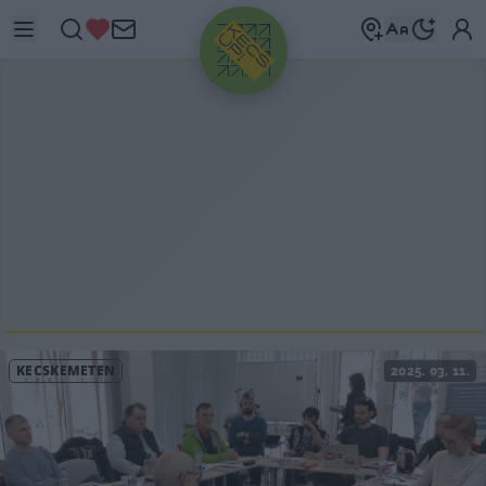
HIRDETÉS
KECSKEMÉTEN
2025. 03. 11.