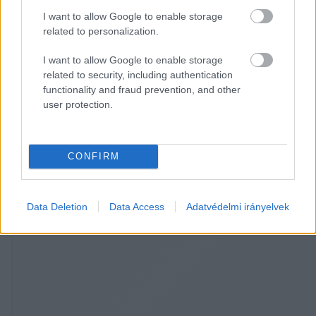
országos sajtó fogyasztói számára is 
I want to allow Google to enable storage
related to personalization.
elérhetőek lesznek Kecskemét független 
hírei.
I want to allow Google to enable storage
related to security, including authentication
functionality and fraud prevention, and other
user protection.
Szombaton már a városnézésé volt a főszerep, a 
vendégek – egy szervezett séta keretében – 
közelebbről is megismerkedhettek Kecskemét 
CONFIRM
belvárosával.
Data Deletion
Data Access
Adatvédelmi irányelvek
HIRDETÉS