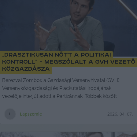
„Drasztikusan nőtt a politikai
kontroll” – megszólalt a GVH vezető
közgazdásza
Berezvai Zombor, a Gazdasági Versenyhivatal (GVH)
Versenyközgazdasági és Piackutatási Irodájának
vezetője interjút adott a Partizánnak. Többek között
Lapszemle
2026. 04. 07.
L