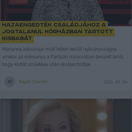
Hazaengedték családjához a
jogtalanul kórházban tartott
kisbabát
Marianna kálváriája múlt héten került nyilvánosságra,
amikor az édesanya a Partizán műsorában beszélt arról,
hogy kisfiát születése után elválasztották
Bajáki Zsanett
2025. 03. 04.
B
Z