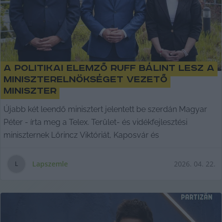
A politikai elemző Ruff Bálint lesz a
Miniszterelnökséget vezető
miniszter
Újabb két leendő minisztert jelentett be szerdán Magyar
Péter - írta meg a Telex. Terület- és vidékfejlesztési
miniszternek Lőrincz Viktóriát, Kaposvár és
Lapszemle
2026. 04. 22.
L