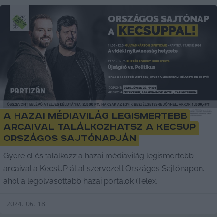
A hazai médiavilág legismertebb
arcaival találkozhatsz a KecsUP
Országos Sajtónapján
Gyere el és találkozz a hazai médiavilág legismertebb
arcaival a KecsUP által szervezett Országos Sajtónapon,
ahol a legolvasottabb hazai portálok (Telex,
2024. 06. 18.