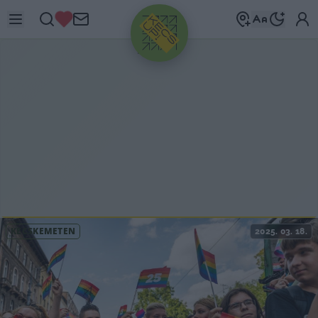
HIRDETÉS
KECSKEMÉTEN
2025. 03. 18.