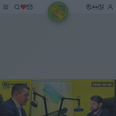
HIRDETÉS
KECSKEMÉTEN
2025. 03. 19.