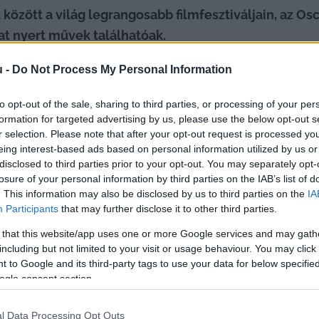
között a világ legrangosabb filmfesztiváljain, az O
at nyert művek találhatóak.
s 6 magyar TV-sorozat, 15 magyar rövidfilm, 30 magya
u -
Do Not Process My Personal Information
 és június 1. között Magyarország legnagyobb animá
to opt-out of the sale, sharing to third parties, or processing of your per
formation for targeted advertising by us, please use the below opt-out s
r selection. Please note that after your opt-out request is processed y
eing interest-based ads based on personal information utilized by us or
disclosed to third parties prior to your opt-out. You may separately opt-
tikus panorámavetítések, retrospektív válogatások, 
losure of your personal information by third parties on the IAB’s list of
ok, kiállítások színesítik majd az összművészeti fesz
. This information may also be disclosed by us to third parties on the
IA
Participants
that may further disclose it to other third parties.
 that this website/app uses one or more Google services and may gath
including but not limited to your visit or usage behaviour. You may click 
 és Darabos Éva animációs rendezők, valamint Szabó 
 to Google and its third-party tags to use your data for below specifi
ogle consent section.
ós szakember – 23 film közül 8-at válogatott az euró
Hazanavicius
 tavaly Cannes-ban debütált, a Kecskem
l Data Processing Opt Outs