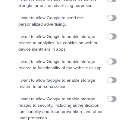
Previous slide
Next sli
Google for online advertising purposes.
I want to allow Google to send me
personalized advertising.
I want to allow Google to enable storage
related to analytics like cookies on web or
device identifiers in apps.
kecskemét közgyűlés / Fotók: Hraskó István, KecsUP 
Hírek
I want to allow Google to enable storage
related to functionality of the website or app.
I want to allow Google to enable storage
related to personalization.
I want to allow Google to enable storage
related to security, including authentication
functionality and fraud prevention, and other
user protection.