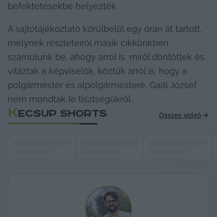
befektetésekbe helyezték.
A sajtótájékoztató körülbelül egy órán át tartott, 
melynek részleteiről másik cikkünkben 
számolunk be, ahogy arról is, miről döntöttek és 
vitáztak a képviselők, köztük arról is, hogy a 
polgármester és alpolgármestere, Gaál József 
nem mondtak le tisztségükről.
K
ECSUP SHORTS
Összes videó