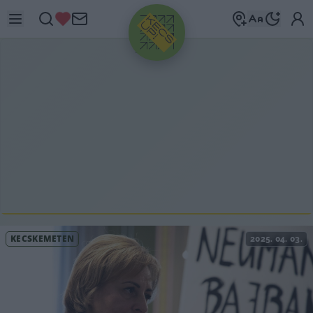
HIRDETÉS
KECSKEMÉTEN
2025. 04. 03.