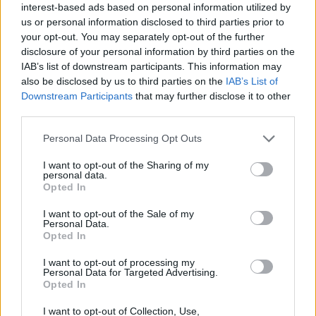
interest-based ads based on personal information utilized by
napirendi pont szerepelt, hármat pedig zárt ülés 
us or personal information disclosed to third parties prior to
keretében tárgyaltak. A 23. napirendi pont a 
your opt-out. You may separately opt-out of the further
disclosure of your personal information by third parties on the
szervezeti és működési szabályzat rendelet 
IAB’s list of downstream participants. This information may
módosításáról szólt. Ezzel kapcsolatban az egyik 
also be disclosed by us to third parties on the
IAB’s List of
képviselőtől azt az információt kaptuk, hogy az 
Downstream Participants
that may further disclose it to other
third parties.
előterjesztésben egy olyan pontot fogalmaztak 
Please note that this website/app uses one or more Google
meg, amely azt tette volna vagy tenné lehetővé, 
Personal Data Processing Opt Outs
services and may gather and store information including but
hogy a polgármester a jegyző feje fölött 
not limited to your visit or usage behaviour. You may click to
I want to opt-out of the Sharing of my
personal data.
átnyúljon, és a saját elképzelése szerint 
grant or deny consent to Google and its third-party tags to
Opted In
use your data for below specified purposes in below Google
átcsoportosítsa a feladatokat. A hivatal munkáját 
consent section.
I want to opt-out of the Sale of my
azonban a jegyző irányítja, az ő feladata 
Personal Data.
Opted In
ellenőrizni az ott végzett munkát. A hivatali 
struktúrában két fajta állomány van, az egyik a 
I want to opt-out of processing my
Personal Data for Targeted Advertising.
köztisztviselői, ami a jegyző feladatai közé 
Opted In
tartozik, a másik, a munkatörvénykönyves pedig 
I want to opt-out of Collection, Use,