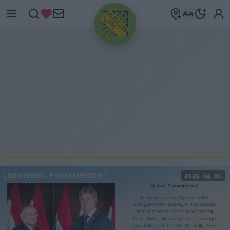
HIRDETÉS
MEGYÉBEN
-
POLGÁRMESTER
2025. 04. 01.