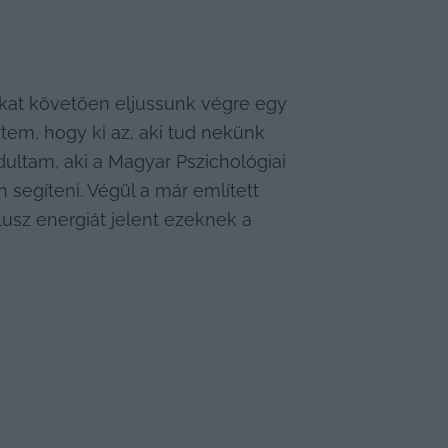
okat követően eljussunk végre egy 
em, hogy ki az, aki tud nekünk 
ultam, aki a Magyar Pszichológiai 
egíteni. Végül a már említett 
usz energiát jelent ezeknek a 