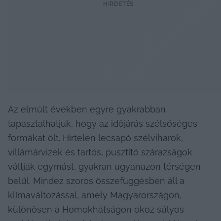
HIRDETÉS
Az elmúlt években egyre gyakrabban 
tapasztalhatjuk, hogy az időjárás szélsőséges 
formákat ölt. Hirtelen lecsapó szélviharok, 
villámárvizek és tartós, pusztító szárazságok 
váltják egymást, gyakran ugyanazon térségen 
belül. Mindez szoros összefüggésben áll a 
klímaváltozással, amely Magyarországon, 
különösen a Homokhátságon okoz súlyos 