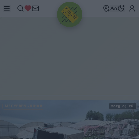
HIRDETÉS
MEGYÉBEN
-
VIHAR
2025. 04. 26.