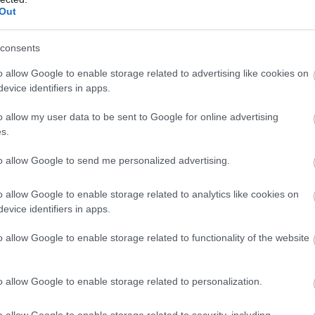
Out
consents
o allow Google to enable storage related to advertising like cookies on
evice identifiers in apps.
o allow my user data to be sent to Google for online advertising
s.
to allow Google to send me personalized advertising.
o allow Google to enable storage related to analytics like cookies on
evice identifiers in apps.
o allow Google to enable storage related to functionality of the website
o allow Google to enable storage related to personalization.
o allow Google to enable storage related to security, including