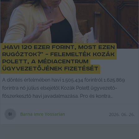
„Havi 120 ezer forint, most ezen
rugóztok?” – felemelték Kozák
Polett, a Médiacentrum
ügyvezetőjének fizetését
A döntés értelmében havi 1.505.434 forintról 1.625.869
forintra nő július elsejétől Kozák Polett ügyvezető-
főszerkesztő havi javadalmazása. Pro és kontra
szempontok, komoly egymásnak feszülés a bizottsági
vitában, majd egy sajátságos szavazás.
Barna Imre Yossarian
2026. 06. 26.
B
I