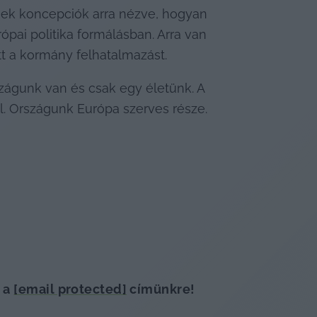
nek koncepciók arra nézve, hogyan 
ai politika formálásban. Arra van 
tt a kormány felhatalmazást.
águnk van és csak egy életünk. A 
. Országunk Európa szerves része. 
 a 
[email protected]
 címünkre!