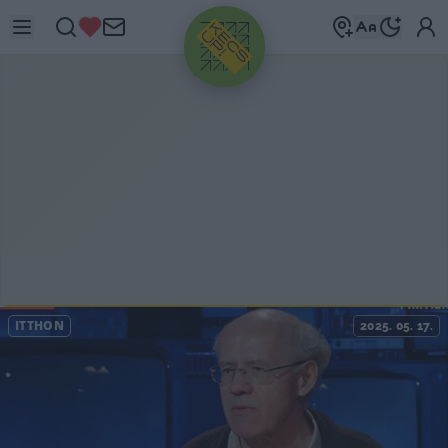
HIRDETÉS
ITTHON
2025. 05. 17.