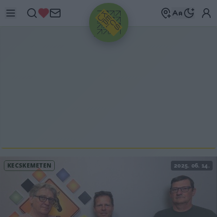
HIRDETÉS
KECSKEMÉTEN
2025. 06. 14.