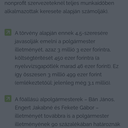
nonprofit szervezeteknél teljes munkaidőben 
alkalmazottak keresete alapján számolják).
A törvény alapján ennek 4,5-szeresére 
javasolják emelni a polgármester 
illetményét, azaz 3 millió 3 ezer forintra, 
költségtérítését 450 ezer forintra (a 
nyelvvizsgapótlék marad 46 ezer forint). Ez 
így összesen 3 millió 499 ezer forint 
(emlékeztetőül: jelenleg még 3,1 millió).
A főállású alpolgármesterek – Bán János, 
Engert Jakabné és Fekete Gábor – 
illetményét továbbra is a polgármester 
illetményének 90 százalékában határoznák 