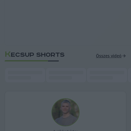
K
ECSUP SHORTS
Összes videó