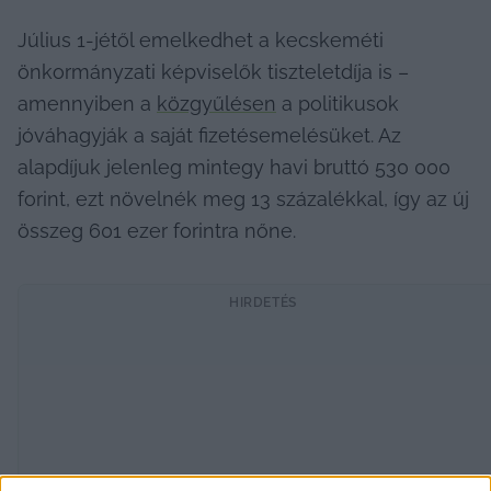
Július 1-jétől emelkedhet a kecskeméti 
önkormányzati képviselők tiszteletdíja is – 
amennyiben a 
közgyűlésen
 a politikusok 
jóváhagyják a saját fizetésemelésüket. Az 
alapdíjuk jelenleg mintegy havi bruttó 530 000 
forint, ezt növelnék meg 13 százalékkal, így az új 
összeg 601 ezer forintra nőne.
HIRDETÉS