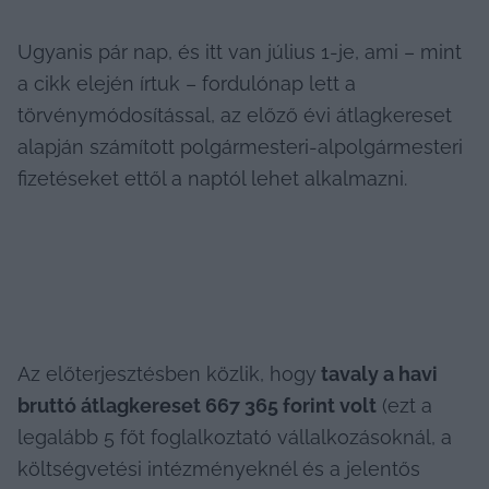
Ugyanis pár nap, és itt van július 1-je, ami – mint 
a cikk elején írtuk – fordulónap lett a 
törvénymódosítással, az előző évi átlagkereset 
alapján számított polgármesteri-alpolgármesteri 
fizetéseket ettől a naptól lehet alkalmazni.
Az előterjesztésben közlik, hogy
 tavaly a havi 
bruttó átlagkereset 667 365 forint volt
 (ezt a 
legalább 5 főt foglalkoztató vállalkozásoknál, a 
költségvetési intézményeknél és a jelentős 