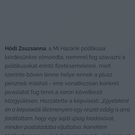
Hódi Zsuzsanna
, a Mi Hazánk politikusa 
kérdésünkre elmondta, nemmel fog szavazni a 
politikusokat érintő fizetésemelésre, mert 
szerinte bőven lenne helye ennek a plusz 
pénznek máshol 
– 
erre vonatkozóan konkrét 
javaslatot fog tenni a soron következő 
közgyűlésen. Hozzátette a képviselő: „
Egyébként 
én a képviselői illetményem egy részét eddig is arra 
fordítottam, hogy egy saját újság kiadásával, 
minden postaládába eljuttatva, korrekten 