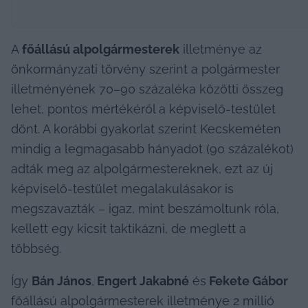
A 
főállású alpolgármesterek
 illetménye az 
önkormányzati törvény szerint a polgármester 
illetményének 70–90 százaléka közötti összeg 
lehet, pontos mértékéről a képviselő-testület 
dönt. A korábbi gyakorlat szerint Kecskeméten 
mindig a legmagasabb hányadot (90 százalékot) 
adták meg az alpolgármestereknek, ezt az új 
képviselő-testület megalakulásakor is 
megszavazták – igaz, mint beszámoltunk róla, 
kellett egy kicsit taktikázni, de meglett a 
többség.
Így 
Bán János
,
 Engert Jakabné
 és
 Fekete Gábor
főállású alpolgármesterek illetménye 2 millió 