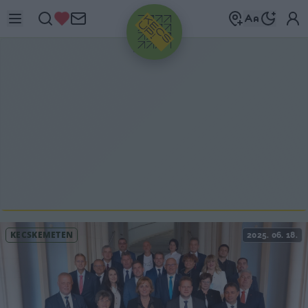
HIRDETÉS
KECSKEMÉTEN
2025. 06. 18.