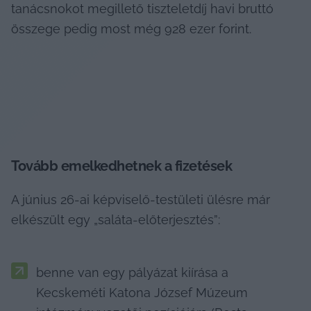
tanácsnokot megillető tiszteletdíj havi bruttó 
összege pedig most még 928 ezer forint.
Tovább emelkedhetnek a fizetések
A június 26-ai képviselő-testületi ülésre már 
elkészült egy „saláta-előterjesztés”:
benne van egy pályázat kiírása a 
Kecskeméti Katona József Múzeum 