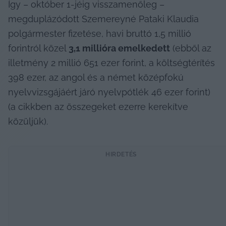
Így – október 1-jéig visszamenőleg – 
megduplázódott Szemereyné Pataki Klaudia 
polgármester fizetése, havi bruttó 1,5 millió 
forintról közel 
3,1 millióra emelkedett
 (ebből az 
illetmény 2 millió 651 ezer forint, a költségtérítés 
398 ezer, az angol és a német középfokú 
nyelvvizsgájáért járó nyelvpótlék 46 ezer forint) 
(a cikkben az összegeket ezerre kerekítve 
közüljük).
HIRDETÉS