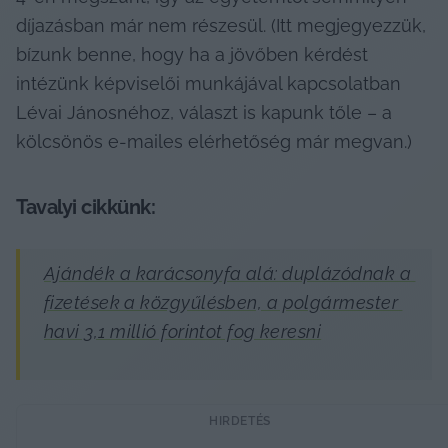
díjazásban már nem részesül. (Itt megjegyezzük, 
bízunk benne, hogy ha a jövőben kérdést 
intézünk képviselői munkájával kapcsolatban 
Lévai Jánosnéhoz, választ is kapunk tőle – a 
kölcsönös e-mailes elérhetőség már megvan.)
Tavalyi cikkünk:
Ajándék a karácsonyfa alá: duplázódnak a 
fizetések a közgyűlésben, a polgármester 
havi 3,1 millió forintot fog keresni
HIRDETÉS