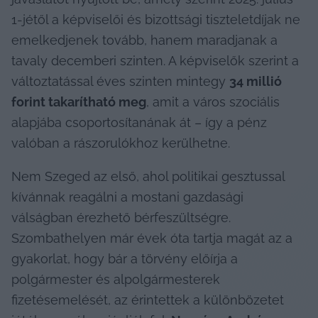
1-jétől a képviselői és bizottsági tiszteletdíjak ne 
emelkedjenek tovább, hanem maradjanak a 
tavaly decemberi szinten. A képviselők szerint a 
változtatással éves szinten mintegy 
34 millió 
forint takarítható meg
, amit a város szociális 
alapjába csoportosítanának át – így a pénz 
valóban a rászorulókhoz kerülhetne.
Nem Szeged az első, ahol politikai gesztussal 
kívánnak reagálni a mostani gazdasági 
válságban érezhető bérfeszültségre. 
Szombathelyen már évek óta tartja magát az a 
gyakorlat, hogy bár a törvény előírja a 
polgármester és alpolgármesterek 
fizetésemelését, az érintettek a különbözetet 