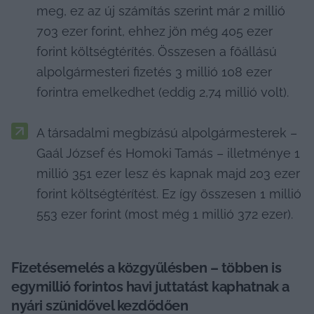
meg, ez az új számítás szerint már 2 millió 
703 ezer forint, ehhez jön még 405 ezer 
forint költségtérítés. Összesen a főállású 
alpolgármesteri fizetés 3 millió 108 ezer 
forintra emelkedhet (eddig 2,74 millió volt).
A társadalmi megbízású alpolgármesterek – 
Gaál József és Homoki Tamás – illetménye 1 
millió 351 ezer lesz és kapnak majd 203 ezer 
forint költségtérítést. Ez így összesen 1 millió 
553 ezer forint (most még 1 millió 372 ezer).
Fizetésemelés a közgyűlésben – többen is 
egymillió forintos havi juttatást kaphatnak a 
nyári szünidővel kezdődően