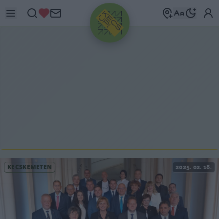
HIRDETÉS
KECSKEMÉTEN
2025. 02. 18.