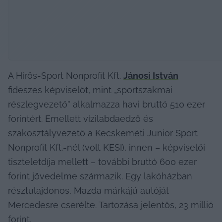
A Hírös-Sport Nonprofit Kft. 
Jánosi István
fideszes képviselőt, mint „sportszakmai 
részlegvezető” alkalmazza havi bruttó 510 ezer 
forintért. Emellett vízilabdaedző és 
szakosztályvezető a Kecskeméti Junior Sport 
Nonprofit Kft.-nél (volt KESI), innen – képviselői 
tiszteletdíja mellett – további bruttó 600 ezer 
forint jövedelme származik. Egy lakóházban 
résztulajdonos, Mazda márkájú autóját 
Mercedesre cserélte. Tartozása jelentős, 23 millió 
forint.