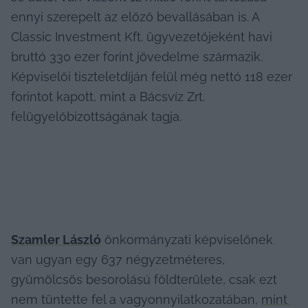
ennyi szerepelt az előző bevallásában is. A 
Classic Investment Kft. ügyvezetőjeként havi 
bruttó 330 ezer forint jövedelme származik. 
Képviselői tiszteletdíján felül még nettó 118 ezer 
forintot kapott, mint a Bácsvíz Zrt. 
felügyelőbizottságának tagja.
Szamler László
 önkormányzati képviselőnek 
van ugyan egy 637 négyzetméteres, 
gyümölcsös besorolású földterülete, csak ezt 
nem tüntette fel a vagyonnyilatkozatában, 
mint 