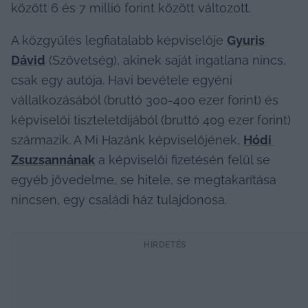
között 6 és 7 millió forint között változott.
A közgyűlés legfiatalabb képviselője 
Gyuris 
Dávid
 (Szövetség), akinek saját ingatlana nincs, 
csak egy autója. Havi bevétele egyéni 
vállalkozásából (bruttó 300-400 ezer forint) és 
képviselői tiszteletdíjából (bruttó 409 ezer forint) 
származik. A Mi Hazánk képviselőjének, 
Hódi 
Zsuzsannának
 a képviselői fizetésén felül se 
egyéb jövedelme, se hitele, se megtakarítása 
nincsen, egy családi ház tulajdonosa.
HIRDETÉS