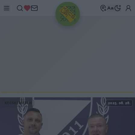
HIRDETÉS
KECSKEMÉTEN
2025. 08. 28.