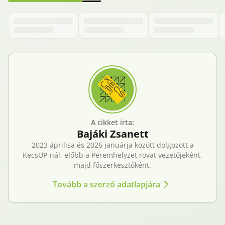
A cikket írta:
Bajáki
Zsanett
2023 áprilisa és 2026 januárja között dolgozott a
KecsUP-nál, előbb a Peremhelyzet rovat vezetőjeként,
majd főszerkesztőként.
Tovább a szerző adatlapjára