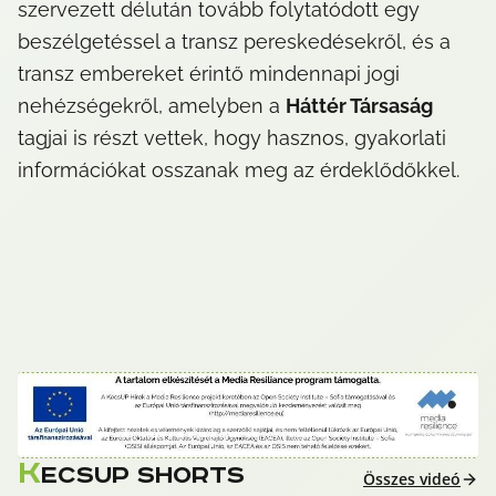
szervezett délután tovább folytatódott egy 
beszélgetéssel a transz pereskedésekről, és a 
transz embereket érintő mindennapi jogi 
nehézségekről, amelyben a 
Háttér Társaság
tagjai is részt vettek, hogy hasznos, gyakorlati 
információkat osszanak meg az érdeklődőkkel.
K
ECSUP SHORTS
Összes videó