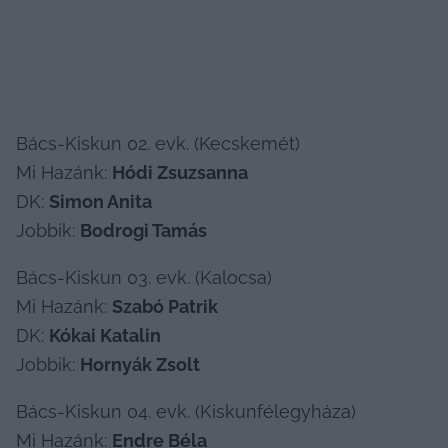
Bács-Kiskun 02. evk. (Kecskemét)

Mi Hazánk: 
Hódi Zsuzsanna
DK: 
Simon Anita
Jobbik: 
Bodrogi Tamás
Bács-Kiskun 03. evk. (Kalocsa)

Mi Hazánk: 
Szabó Patrik
DK: 
Kókai Katalin
Jobbik: 
Hornyák Zsolt
Bács-Kiskun 04. evk. (Kiskunfélegyháza)

Mi Hazánk: 
Endre Béla