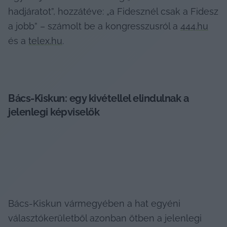
hadjáratot”, hozzátéve: „a Fidesznél csak a Fidesz 
a jobb” – számolt be a kongresszusról a 
444.hu
és a 
telex.hu
.
Bács-Kiskun: egy kivétellel elindulnak a 
jelenlegi képviselők
Bács-Kiskun vármegyében a hat egyéni 
választókerületből azonban ötben a jelenlegi 