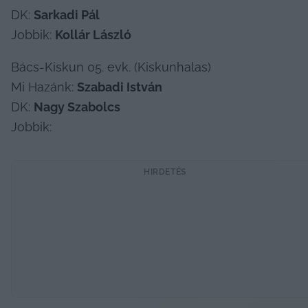
DK: 
Sarkadi Pál
Jobbik: 
Kollár László
Bács-Kiskun 05. evk. (Kiskunhalas)

Mi Hazánk: 
Szabadi István
DK: 
Nagy Szabolcs
Jobbik:
HIRDETÉS