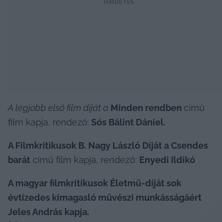
HIRDETÉS
A legjobb
 első film díját a
 Minden rendben 
című 
film kapja, rendező: 
Sós Bálint Dániel.
A Filmkritikusok B. Nagy László Díját a Csendes 
barát
 című film kapja, rendező: 
Enyedi Ildikó
A magyar filmkritikusok Életmű-díját sok 
évtizedes kimagasló művészi munkásságáért 
Jeles András kapja. 