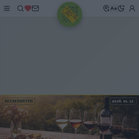
HIRDETÉS
KECSKEMÉTEN
2026. 01. 17.