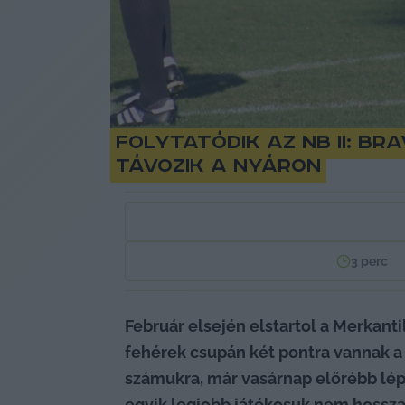
Folytatódik az NB II: B
távozik a nyáron
3
perc
Február elsején elstartol a Merkantil
fehérek csupán két pontra vannak a má
számukra, már vasárnap előrébb léph
egyik legjobb játékosuk nem hosszabb