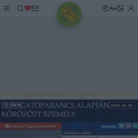
HIRDETÉS
ITTHON
2026. 01. 27.