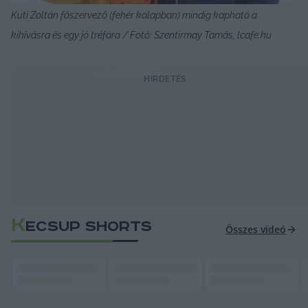
Kuti Zoltán főszervező (fehér kalapban) mindig kapható a 
kihívásra és egy jó tréfára / Fotó: Szentirmay Tamás, lcafe.hu
HIRDETÉS
K
ECSUP SHORTS
Összes videó