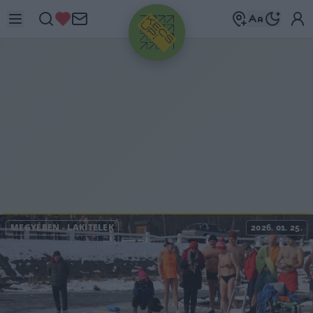
HIRDETÉS
MEGYÉBEN
-
LAKITELEK
2026. 01. 25.