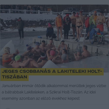
Jeges csobbanás a lakiteleki Holt-
Tiszában
Januárban immár ötödik alkalommal merültek jeges vízbe
a bátrabbak Lakiteleken, a Szikrai Holt-Tiszán. Az idei
esemény azonban az előző évekhez képest