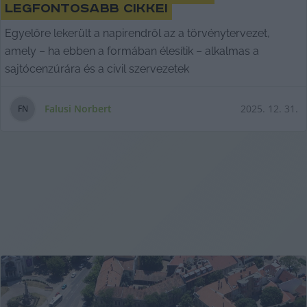
legfontosabb cikkei
Egyelőre lekerült a napirendről az a törvénytervezet,
amely – ha ebben a formában élesítik – alkalmas a
sajtócenzúrára és a civil szervezetek
Falusi Norbert
2025. 12. 31.
F
N