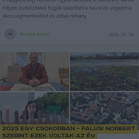
milyen eszközökkel fogják takarítani a havat és végezni a
síkosságmentesítést és adtak néhány
Hraskó István
2026. 01. 06.
H
I
2025 egy csokorban – Falusi Norbert
szerint ezek voltak az év