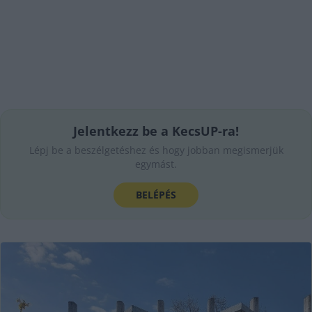
Jelentkezz be a KecsUP-ra!
Lépj be a beszélgetéshez és hogy jobban megismerjük
egymást.
BELÉPÉS