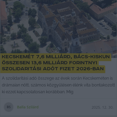
Kecskemét 7,6 milliárd, Bács-Kiskun
összesen 13,6 milliárd forintnyi
szolidaritási adót fizet 2026-ban
A szolidaritási adó összege az évek során Kecskeméten is
drámaian nőtt, számos közgyűlésen élénk vita bontakozott
ki ezzel kapcsolatosan korábban. Míg
Balla Szilárd
2025. 12. 30.
B
S