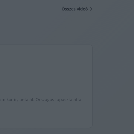
Összes videó
mikor ír, betalál. Országos tapasztalattal