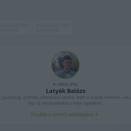
A cikket írta:
Latyák
Balázs
: gazdaság, politika, adatalapú sztorik. Nem a szavak embere – de a
hoz új nézőpontokat a helyi ügyekhez.
Tovább a szerző adatlapjára