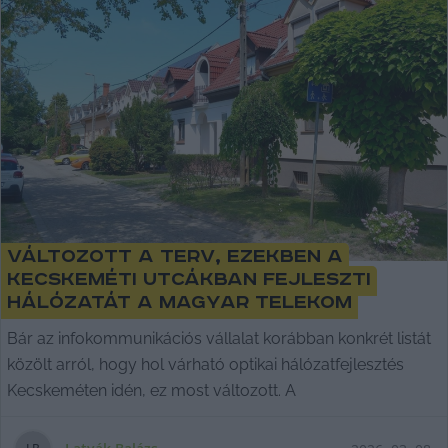
Változott a terv, ezekben a
kecskeméti utcákban fejleszti
hálózatát a Magyar Telekom
Bár az infokommunikációs vállalat korábban konkrét listát
közölt arról, hogy hol várható optikai hálózatfejlesztés
Kecskeméten idén, ez most változott. A