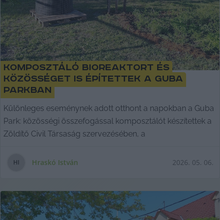
Komposztáló bioreaktort és
közösséget is építettek a Guba
Parkban
Különleges eseménynek adott otthont a napokban a Guba
Park: közösségi összefogással komposztálót készítettek a
Zöldítő Civil Társaság szervezésében, a
Hraskó István
2026. 05. 06.
H
I