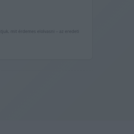
juk, mit érdemes elolvasni – az eredeti