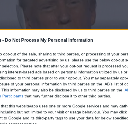
u -
Do Not Process My Personal Information
to opt-out of the sale, sharing to third parties, or processing of your per
formation for targeted advertising by us, please use the below opt-out s
r selection. Please note that after your opt-out request is processed y
eing interest-based ads based on personal information utilized by us or
disclosed to third parties prior to your opt-out. You may separately opt-
losure of your personal information by third parties on the IAB’s list of
. This information may also be disclosed by us to third parties on the
IA
Participants
that may further disclose it to other third parties.
 that this website/app uses one or more Google services and may gath
including but not limited to your visit or usage behaviour. You may click 
 to Google and its third-party tags to use your data for below specifi
ogle consent section.