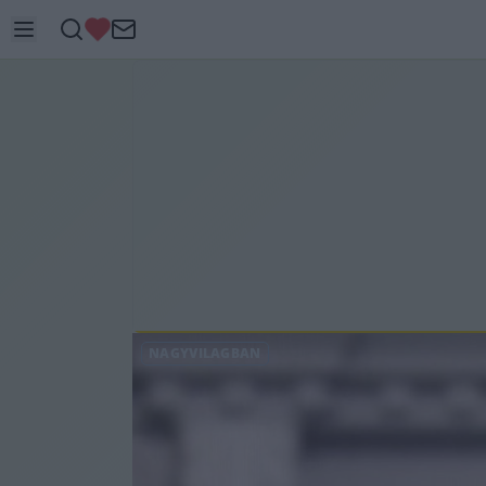
NAGYVILÁGBAN