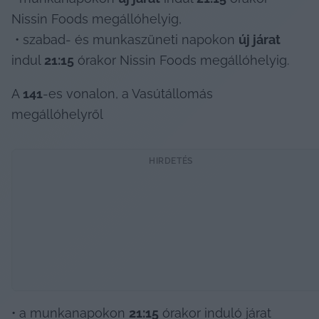
Nissin Foods megállóhelyig,

 • szabad- és munkaszüneti napokon 
új járat
indul 
21:15
 órakor Nissin Foods megállóhelyig.
A
 141
-es vonalon, a Vasútállomás 
megállóhelyről
HIRDETÉS
• a munkanapokon 
21:15
 órakor induló járat