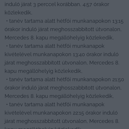
induló járat 3 perccel korábban, 4:57 órakor 
közlekedik,

 • tanév tartama alatt hétfői munkanapokon 13:15 
órakor induló járat meghosszabbított útvonalon, 
Mercedes 8. kapu megállóhelyig közlekedik,

 • tanév tartama alatt hétfői munkanapok 
kivételével munkanapokon 13:40 órakor induló 
járat meghosszabbított útvonalon, Mercedes 8. 
kapu megállóhelyig közlekedik,

 • tanév tartama alatt hétfői munkanapokon 21:50 
órakor induló járat meghosszabbított útvonalon, 
Mercedes 8. kapu megállóhelyig közlekedik,

 • tanév tartama alatt hétfői munkanapok 
kivételével munkanapokon 22:15 órakor induló 
járat meghosszabbított útvonalon, Mercedes 8. 