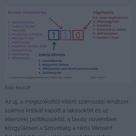
Fotó: KecsUP
Az új, a megszokottól eltérő számozási rendszer 
számos kritikát kapott a lakosoktól és az 
ellenzéki politikusoktól, a tavaly novemberi 
közgyűlésen a Szövetség a Hírös Városért 