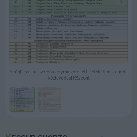
Previous slide
Next sli
A régi és az új számok egymás mellett. Fotók: Kecskeméti 
Közlekedési Központ