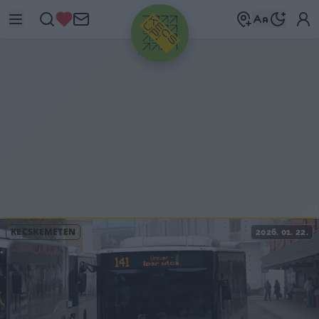
HIRDETÉS
KECSKEMÉTEN
2026. 01. 22.