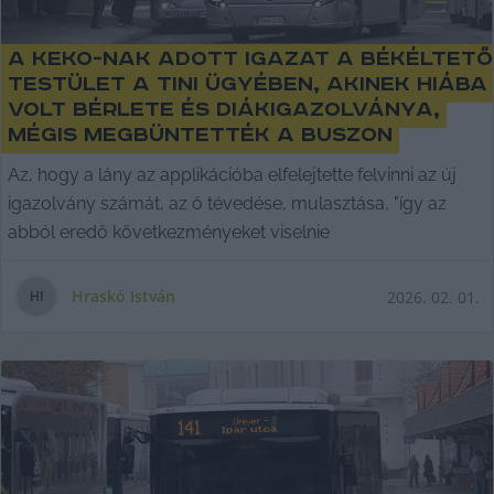
A KeKo-nak adott igazat a békéltető
testület a tini ügyében, akinek hiába
volt bérlete és diákigazolványa,
mégis megbüntették a buszon
Az, hogy a lány az applikációba elfelejtette felvinni az új
igazolvány számát, az ő tévedése, mulasztása, "így az
abból eredő következményeket viselnie
Hraskó István
2026. 02. 01.
H
I