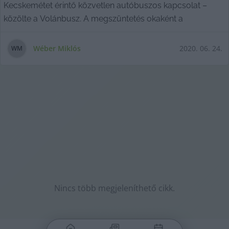
Kecskemétet érintő közvetlen autóbuszos kapcsolat –
közölte a Volánbusz. A megszüntetés okaként a
Wéber Miklós
2020. 06. 24.
W
M
Nincs több megjeleníthető cikk.