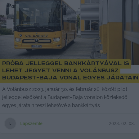
Próba jelleggel bankkártyával is
lehet jegyet venni a Volánbusz
Budapest–Baja vonal egyes járatain
A Volánbusz 2023. január 30. és február 26. között pilot
jelleggel elsőként a Budapest–Baja vonalon közlekedő
egyes járatain teszi lehetővé a bankkártyás
Lapszemle
2023. 02. 08.
L