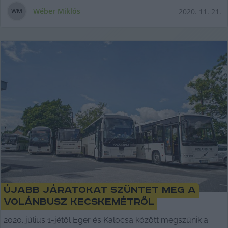
Wéber Miklós
2020. 11. 21.
W
M
Újabb járatokat szüntet meg a
Volánbusz Kecskemétről
2020. július 1-jétől Eger és Kalocsa között megszűnik a