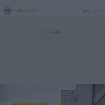
Wéber Miklós
2024. 02. 07.
W
M
HIRDETÉS