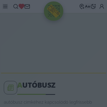
HIRDETÉS
A
UTÓBUSZ
autóbusz címkéhez kapcsolódó legfrissebb