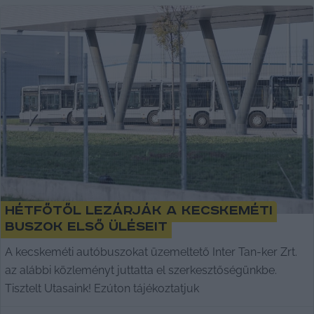
Hétfőtől lezárják a kecskeméti
buszok első üléseit
A kecskeméti autóbuszokat üzemeltető Inter Tan-ker Zrt.
az alábbi közleményt juttatta el szerkesztőségünkbe.
Tisztelt Utasaink! Ezúton tájékoztatjuk