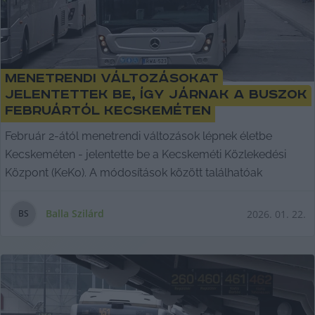
Menetrendi változásokat
jelentettek be, így járnak a buszok
februártól Kecskeméten
Február 2-ától menetrendi változások lépnek életbe
Kecskeméten - jelentette be a Kecskeméti Közlekedési
Központ (KeKo). A módosítások között találhatóak
Balla Szilárd
2026. 01. 22.
B
S